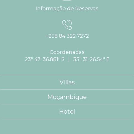
Informação de Reservas
+258 84 322 7272
Coordenadas
23º 47' 36.881'' S | 35º 31' 26.54'' E
Villas
Moçambique
Hotel