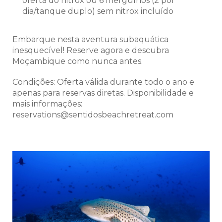
oferta do nitrox ou 6 mergulhos (2 por
dia/tanque duplo) sem nitrox incluído
Embarque nesta aventura subaquática
inesquecível!
Reserve agora e descubra
Moçambique como nunca antes.
Condições:
Oferta válida durante todo o ano e
apenas para reservas diretas
. Disponibilidade e
mais informações:
reservations@sentidosbeachretreat.com