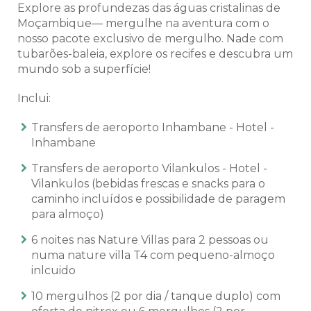
Explore as profundezas das águas cristalinas de
Moçambique— mergulhe na aventura com o
nosso pacote exclusivo de mergulho. Nade com
tubarões-baleia, explore os recifes e descubra um
mundo sob a superfície!
Inclui:
Transfers de aeroporto Inhambane - Hotel -
Inhambane
Transfers de aeroporto Vilankulos - Hotel -
Vilankulos (bebidas frescas e snacks para o
caminho incluídos e possibilidade de paragem
para almoço)
6 noites nas Nature Villas para 2 pessoas ou
numa nature villa T4 com pequeno-almoço
inlcuido
10 mergulhos (2 por dia / tanque duplo) com